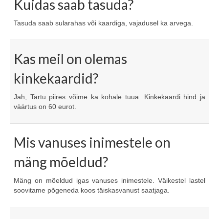
Kuidas saab tasuda?
Tasuda saab sularahas või kaardiga, vajadusel ka arvega.
Kas meil on olemas
kinkekaardid?
Jah, Tartu piires võime ka kohale tuua. Kinkekaardi hind ja
väärtus on 60 eurot.
Mis vanuses inimestele on
mäng mõeldud?
Mäng on mõeldud igas vanuses inimestele. Väikestel lastel
soovitame põgeneda koos täiskasvanust saatjaga.