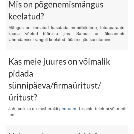
Mis on põgenemismängus
keelatud?
Mängus on keelatud kasutada mobiiltelefone, fotoaparaate,
kaasa võetud tööriistu jms. Samuti on ülesannete
lahendamisel rangelt keelatud füüsilise jõu kasutamine.
Kas meie juures on võimalik
pidada
sünnipäeva/firmaüritust/
üritust?
Jah, selleks on meil eraldi
peoruum
. Lisainfo telefoni või meili
teel.