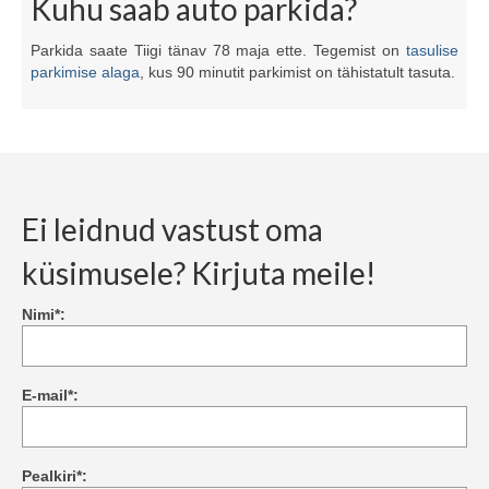
Kuhu saab auto parkida?
Parkida saate Tiigi tänav 78 maja ette. Tegemist on
tasulise
parkimise alaga
, kus 90 minutit parkimist on tähistatult tasuta.
Ei leidnud vastust oma
küsimusele? Kirjuta meile!
Nimi*:
E-mail*:
Pealkiri*: