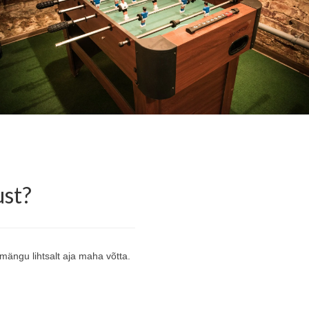
ust?
mängu lihtsalt aja maha võtta.