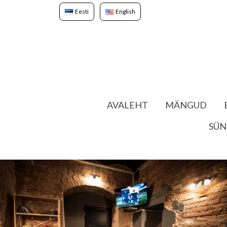
Eesti
English
AVALEHT
MÄNGUD
SÜN